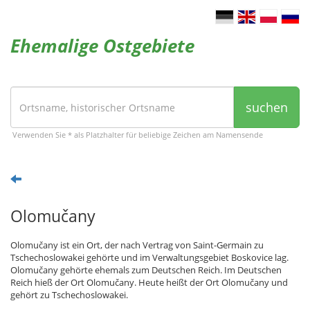
Ehemalige Ostgebiete
suchen
Verwenden Sie * als Platzhalter für beliebige Zeichen am Namensende
Olomučany
Olomučany ist ein Ort, der nach Vertrag von Saint-Germain zu
Tschechoslowakei gehörte und im Verwaltungsgebiet Boskovice lag.
Olomučany gehörte ehemals zum Deutschen Reich. Im Deutschen
Reich hieß der Ort Olomučany. Heute heißt der Ort Olomučany und
gehört zu Tschechoslowakei.