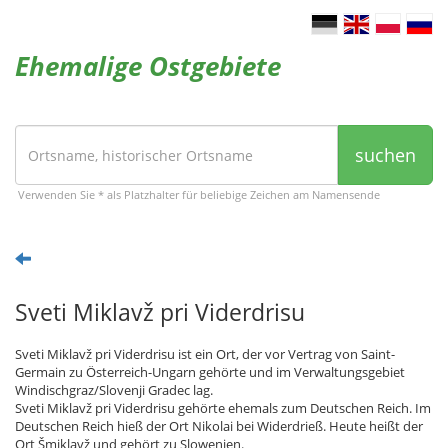
Ehemalige Ostgebiete
suchen
Verwenden Sie * als Platzhalter für beliebige Zeichen am Namensende
Sveti Miklavž pri Viderdrisu
Sveti Miklavž pri Viderdrisu ist ein Ort, der vor Vertrag von Saint-
Germain zu Österreich-Ungarn gehörte und im Verwaltungsgebiet
Windischgraz/Slovenji Gradec lag.
Sveti Miklavž pri Viderdrisu gehörte ehemals zum Deutschen Reich. Im
Deutschen Reich hieß der Ort Nikolai bei Widerdrieß. Heute heißt der
Ort Šmiklavž und gehört zu Slowenien.