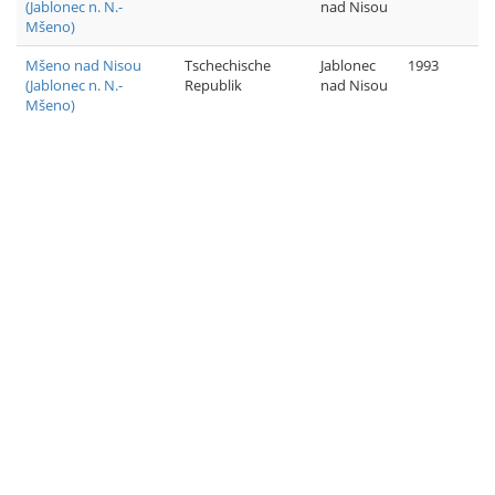
(Jablonec n. N.-
nad Nisou
Mšeno)
Mšeno nad Nisou
Tschechische
Jablonec
1993
(Jablonec n. N.-
Republik
nad Nisou
Mšeno)