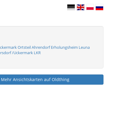
ckermark Ortsteil Ahrendorf Erholungsheim Leuna
rsdorf /Uckermark LKR
Mehr Ansichtskarten auf Oldthing