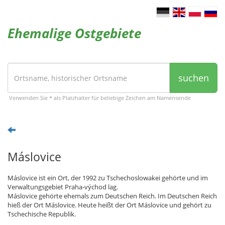
Ehemalige Ostgebiete
suchen
Verwenden Sie * als Platzhalter für beliebige Zeichen am Namensende
Máslovice
Máslovice ist ein Ort, der 1992 zu Tschechoslowakei gehörte und im
Verwaltungsgebiet Praha-východ lag.
Máslovice gehörte ehemals zum Deutschen Reich. Im Deutschen Reich
hieß der Ort Máslovice. Heute heißt der Ort Máslovice und gehört zu
Tschechische Republik.