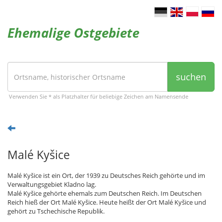
Ehemalige Ostgebiete
suchen
Verwenden Sie * als Platzhalter für beliebige Zeichen am Namensende
Malé Kyšice
Malé Kyšice ist ein Ort, der 1939 zu Deutsches Reich gehörte und im
Verwaltungsgebiet Kladno lag.
Malé Kyšice gehörte ehemals zum Deutschen Reich. Im Deutschen
Reich hieß der Ort Malé Kyšice. Heute heißt der Ort Malé Kyšice und
gehört zu Tschechische Republik.