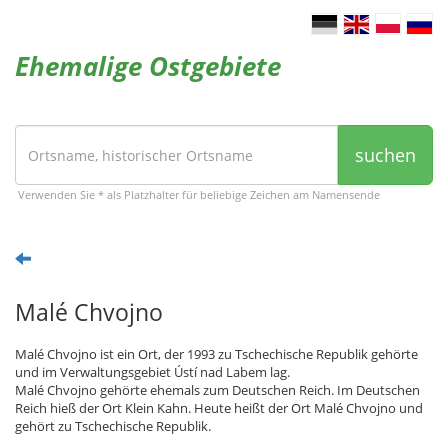
Ehemalige Ostgebiete
suchen
Verwenden Sie * als Platzhalter für beliebige Zeichen am Namensende
Malé Chvojno
Malé Chvojno ist ein Ort, der 1993 zu Tschechische Republik gehörte
und im Verwaltungsgebiet Ústí nad Labem lag.
Malé Chvojno gehörte ehemals zum Deutschen Reich. Im Deutschen
Reich hieß der Ort Klein Kahn. Heute heißt der Ort Malé Chvojno und
gehört zu Tschechische Republik.