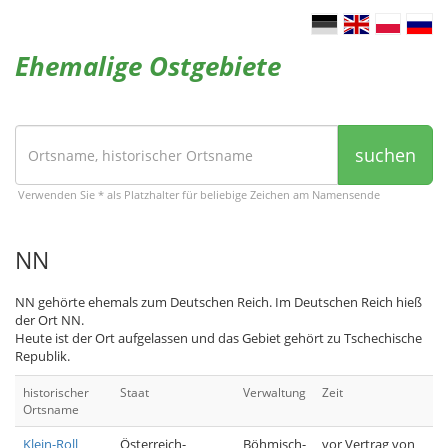
Ehemalige Ostgebiete
suchen
Verwenden Sie * als Platzhalter für beliebige Zeichen am Namensende
NN
NN gehörte ehemals zum Deutschen Reich. Im Deutschen Reich hieß
der Ort NN.
Heute ist der Ort aufgelassen und das Gebiet gehört zu Tschechische
Republik.
historischer
Staat
Verwaltung
Zeit
Ortsname
Klein-Roll
Österreich-
Böhmisch-
vor Vertrag von