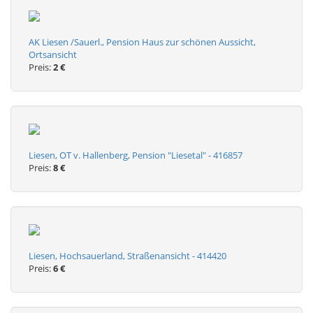
AK Liesen /Sauerl., Pension Haus zur schönen Aussicht,
Ortsansicht
Preis:
2 €
Liesen, OT v. Hallenberg, Pension "Liesetal" - 416857
Preis:
8 €
Liesen, Hochsauerland, Straßenansicht - 414420
Preis:
6 €