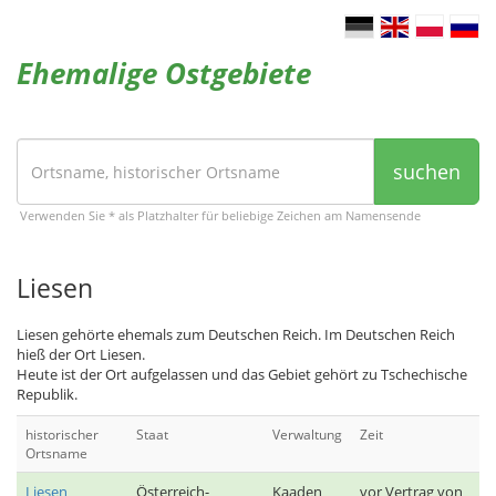
Ehemalige Ostgebiete
suchen
Verwenden Sie * als Platzhalter für beliebige Zeichen am Namensende
Liesen
Liesen gehörte ehemals zum Deutschen Reich. Im Deutschen Reich
hieß der Ort Liesen.
Heute ist der Ort aufgelassen und das Gebiet gehört zu Tschechische
Republik.
historischer
Staat
Verwaltung
Zeit
Ortsname
Liesen
Österreich-
Kaaden
vor Vertrag von