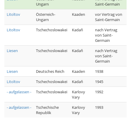
Ungarn
Saint-Germain
Litoltov
Österreich-
Kaaden
vor Vertrag von
Ungarn
Saint-Germain
Litoltov
Tschechoslowakei
Kadaň
nach Vertrag
von Saint-
Germain
Liesen
Tschechoslowakei
Kadaň
nach Vertrag
von Saint-
Germain
Liesen
Deutsches Reich
Kaaden
1938
Litoltov
Tschechoslowakei
Kadaň
1945
- aufgelassen -
Tschechoslowakei
Karlovy
1992
Vary
- aufgelassen -
Tschechische
Karlovy
1993
Republik
Vary