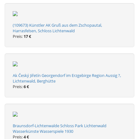
(109673) Künstler AK Gruß aus dem Zschopautal,
Harrasfelsen, Schloss Lichtenwald
Preis:
17 €
Ak Český Jiřetín Georgendorf im Erzgebirge Region Aussig ?,
Lichtenwald, Berghütte
Preis:
6 €
Braunsdorf-Lichtenwalde Schloss Park Lichtenwald
Wasserkünste Wasserspiele 1930
Preis:
4 €