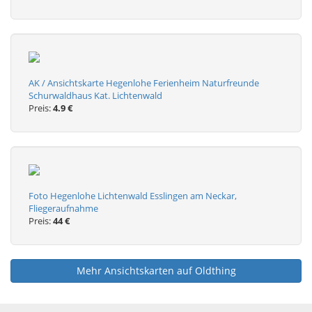
AK / Ansichtskarte Hegenlohe Ferienheim Naturfreunde
Schurwaldhaus Kat. Lichtenwald
Preis:
4.9 €
Foto Hegenlohe Lichtenwald Esslingen am Neckar,
Fliegeraufnahme
Preis:
44 €
Mehr Ansichtskarten auf Oldthing