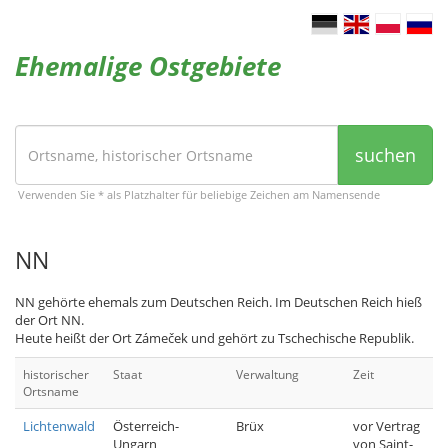
Ehemalige Ostgebiete
suchen
Verwenden Sie * als Platzhalter für beliebige Zeichen am Namensende
NN
NN gehörte ehemals zum Deutschen Reich. Im Deutschen Reich hieß
der Ort NN.
Heute heißt der Ort Zámeček und gehört zu Tschechische Republik.
historischer
Staat
Verwaltung
Zeit
Ortsname
Lichtenwald
Österreich-
Brüx
vor Vertrag
Ungarn
von Saint-