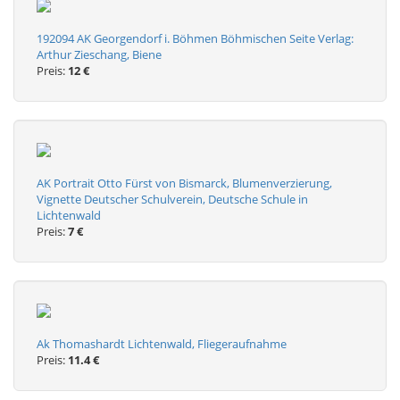
192094 AK Georgendorf i. Böhmen Böhmischen Seite Verlag:
Arthur Zieschang, Biene
Preis:
12 €
AK Portrait Otto Fürst von Bismarck, Blumenverzierung,
Vignette Deutscher Schulverein, Deutsche Schule in
Lichtenwald
Preis:
7 €
Ak Thomashardt Lichtenwald, Fliegeraufnahme
Preis:
11.4 €