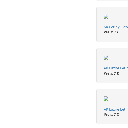
AK Letiny, La
Preis:
7 €
AK Lazne Letin
Preis:
7 €
AK Lazne Leti
Preis:
7 €