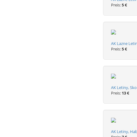
Preis:
5 €
AK Lazne Leti
Preis:
5 €
AK Letiny, Skol
Preis:
13 €
AK Letiny, H