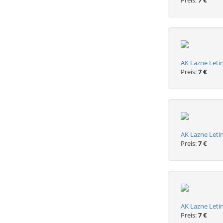
Preis:
7 €
AK Lazne Let
Preis:
7 €
AK Lazne Leti
Preis:
7 €
AK Lazne Leti
Preis:
7 €