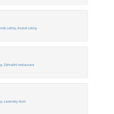
nik Letiny, Kostel Letiny
y, Zahradni restaurace
ny, Lazensky dum