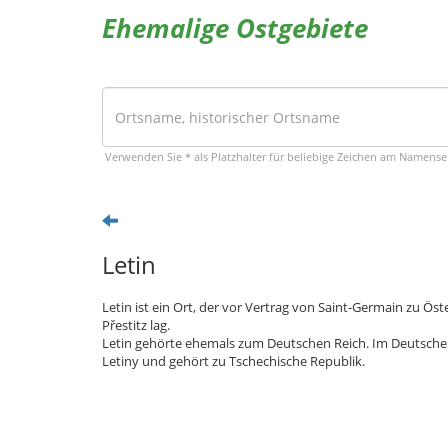
Ehemalige Ostgebiete
Verwenden Sie * als Platzhalter für beliebige Zeichen am Namens
Letin
Letin ist ein Ort, der vor Vertrag von Saint-Germain zu Ö
Přestitz lag.
Letin gehörte ehemals zum Deutschen Reich. Im Deutschen 
Letiny und gehört zu Tschechische Republik.