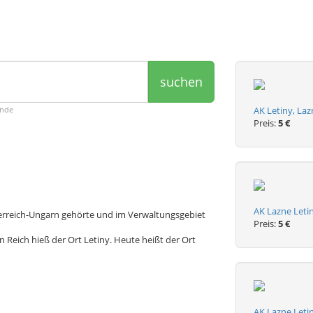
suchen
ende
AK Letiny, La
Preis:
5 €
AK Lazne Letin
sterreich-Ungarn gehörte und im Verwaltungsgebiet
Preis:
5 €
Reich hieß der Ort Letiny. Heute heißt der Ort
AK Lazne Leti