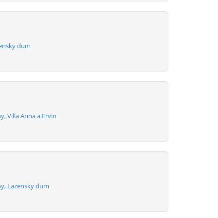
zensky dum
y, Villa Anna a Ervin
ny, Lazensky dum