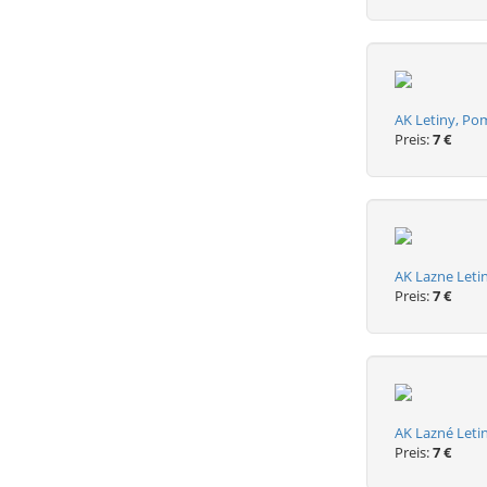
AK Letiny, Pom
Preis:
7 €
AK Lazne Letin
Preis:
7 €
AK Lazné Leti
Preis:
7 €