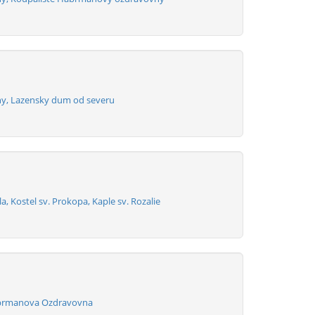
ny, Lazensky dum od severu
a, Kostel sv. Prokopa, Kaple sv. Rozalie
abrmanova Ozdravovna