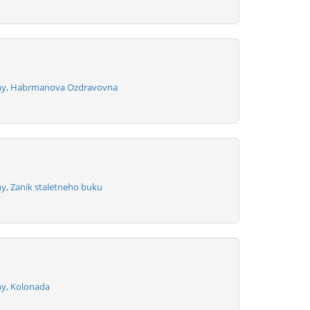
iny, Habrmanova Ozdravovna
ny, Zanik staletneho buku
ny, Kolonada