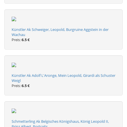
Künstler Ak Schweiger, Leopold, Burgruine Aggstein in der
Wachau
Preis:
6.5 €
Künstler Ak Adolf L'Aronge, Mein Leopold, Girardi als Schuster
Weigl
Preis:
6.5 €
Schmetterling Ak Belgisches Königshaus, König Leopold II,
Prinz Albert, Portraits