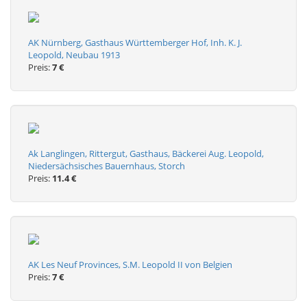
AK Nürnberg, Gasthaus Württemberger Hof, Inh. K. J.
Leopold, Neubau 1913
Preis:
7 €
Ak Langlingen, Rittergut, Gasthaus, Bäckerei Aug. Leopold,
Niedersächsisches Bauernhaus, Storch
Preis:
11.4 €
AK Les Neuf Provinces, S.M. Leopold II von Belgien
Preis:
7 €