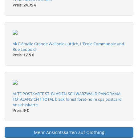
Preis:
24.75 €
Ak Flémalle Grande Wallonie Lüttich, L’Ecole Communale und
Rue Leopold
Preis:
17.5 €
ALTE POSTKARTE ST. BLASIEN SCHWARZWALD PANORAMA
TOTALANSICHT TOTAL black forest foret-noire cpa postcard
Ansichtskarte
Preis:
9 €
Mehr Ansichtskarten auf Oldthing