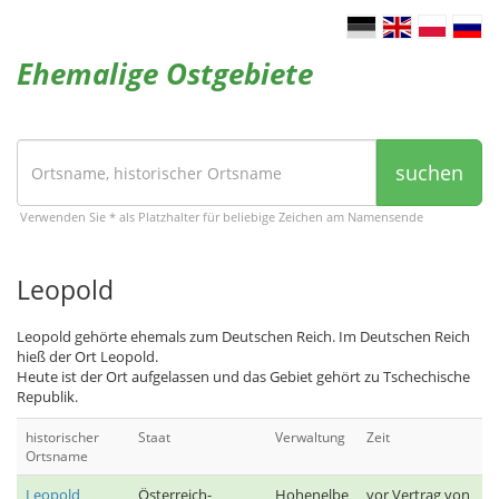
Ehemalige Ostgebiete
suchen
Verwenden Sie * als Platzhalter für beliebige Zeichen am Namensende
Leopold
Leopold gehörte ehemals zum Deutschen Reich. Im Deutschen Reich
hieß der Ort Leopold.
Heute ist der Ort aufgelassen und das Gebiet gehört zu Tschechische
Republik.
historischer
Staat
Verwaltung
Zeit
Ortsname
Leopold
Österreich-
Hohenelbe
vor Vertrag von