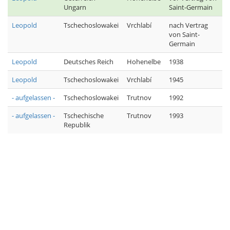
Ungarn
Saint-Germain
Leopold
Tschechoslowakei
Vrchlabí
nach Vertrag
von Saint-
Germain
Leopold
Deutsches Reich
Hohenelbe
1938
Leopold
Tschechoslowakei
Vrchlabí
1945
- aufgelassen -
Tschechoslowakei
Trutnov
1992
- aufgelassen -
Tschechische
Trutnov
1993
Republik