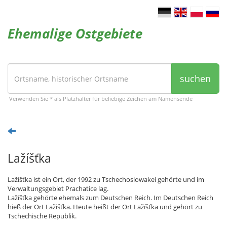
Ehemalige Ostgebiete
suchen
Verwenden Sie * als Platzhalter für beliebige Zeichen am Namensende
Lažíšťka
Lažíšťka ist ein Ort, der 1992 zu Tschechoslowakei gehörte und im
Verwaltungsgebiet Prachatice lag.
Lažíšťka gehörte ehemals zum Deutschen Reich. Im Deutschen Reich
hieß der Ort Lažišťka. Heute heißt der Ort Lažíšťka und gehört zu
Tschechische Republik.