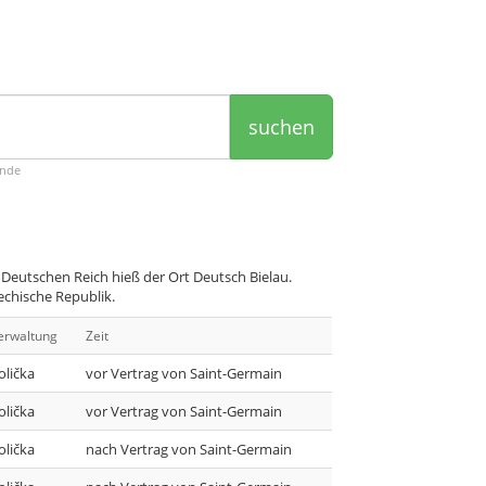
suchen
ende
Deutschen Reich hieß der Ort Deutsch Bielau.
echische Republik.
erwaltung
Zeit
olička
vor Vertrag von Saint-Germain
olička
vor Vertrag von Saint-Germain
olička
nach Vertrag von Saint-Germain