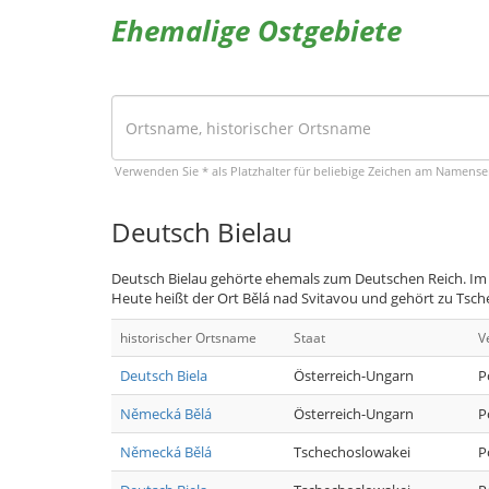
Ehemalige Ostgebiete
Verwenden Sie * als Platzhalter für beliebige Zeichen am Namens
Deutsch Bielau
Deutsch Bielau gehörte ehemals zum Deutschen Reich. Im 
Heute heißt der Ort Bělá nad Svitavou und gehört zu Tsch
historischer Ortsname
Staat
V
Deutsch Biela
Österreich-Ungarn
P
Německá Bělá
Österreich-Ungarn
P
Německá Bělá
Tschechoslowakei
P