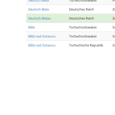
Deutsch Biela
Tschechoslowakei
P
Deutsch Biela
Deutsches Reich
Z
Deutsch Bielau
Deutsches Reich
Z
Bělá
Tschechoslowakei
S
Bělá nad Svitavou
Tschechoslowakei
S
Bělá nad Svitavou
Tschechische Republik
S