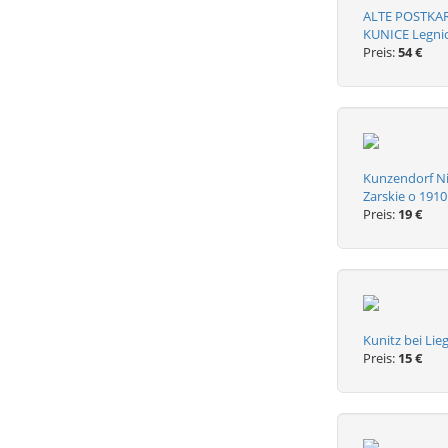
ALTE POSTKAR
KUNICE Legnic
Preis:
54 €
Kunzendorf Ni
Zarskie o 1910
Preis:
19 €
Kunitz bei Lie
Preis:
15 €