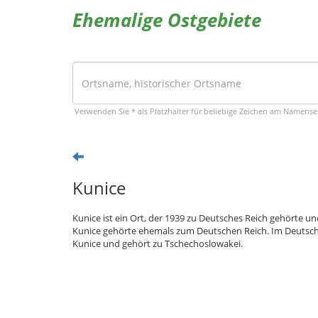
Ehemalige Ostgebiete
Verwenden Sie * als Platzhalter für beliebige Zeichen am Namens
Kunice
Kunice ist ein Ort, der 1939 zu Deutsches Reich gehörte u
Kunice gehörte ehemals zum Deutschen Reich. Im Deutsche
Kunice und gehört zu Tschechoslowakei.