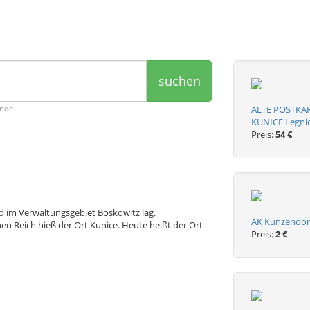
suchen
ende
ALTE POSTKAR
KUNICE Legnic
Preis:
54 €
nd im Verwaltungsgebiet Boskowitz lag.
AK Kunzendorf
n Reich hieß der Ort Kunice. Heute heißt der Ort
Preis:
2 €