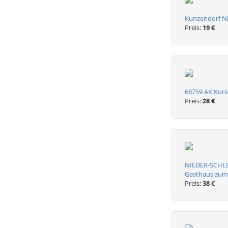
Kunzendorf Ni
Preis:
19 €
68759 AK Kuni
Preis:
28 €
NIEDER-SCHLES
Gasthaus zum
Preis:
38 €