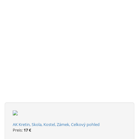
AK Kretin, Skola, Kostel, Zámek, Celkový pohled
Preis:
17 €