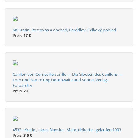
AK Kretin, Postovna a obchod, Parddlov, Celkový pohled
Preis:
17 €
Carillon von Corneville-sur-Île — Die Glocken des Carillons —
Foto und Sammlung Douthwaite und Söhne, Verlag-
Fotoarchiv
Preis:
7 €
4533 - Kretin , okres Blansko , Mehrbildkarte - gelaufen 1993
Preis:
3.5 €