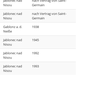
Jablonec nad
nach Vertrag von Saint-
Nisou
Germain
Jablonec nad
nach Vertrag von Saint-
Nisou
Germain
Gablonz a. d.
1938
Neiße
Jablonec nad
1945
Nisou
Jablonec nad
1992
Nisou
Jablonec nad
1993
Nisou