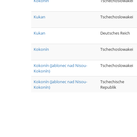
Kokonín
Tschechoslowakei
Kukan
Tschechoslowakei
Kukan
Deutsches Reich
Kokonín
Tschechoslowakei
Kokonín (Jablonec nad Nisou-
Tschechoslowakei
Kokonín)
Kokonín (Jablonec nad Nisou-
Tschechische
Kokonín)
Republik