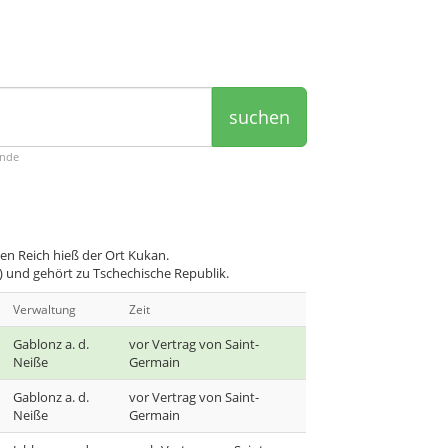
suchen
ende
n Reich hieß der Ort Kukan.
) und gehört zu Tschechische Republik.
Verwaltung
Zeit
Gablonz a. d.
vor Vertrag von Saint-
Neiße
Germain
Gablonz a. d.
vor Vertrag von Saint-
Neiße
Germain