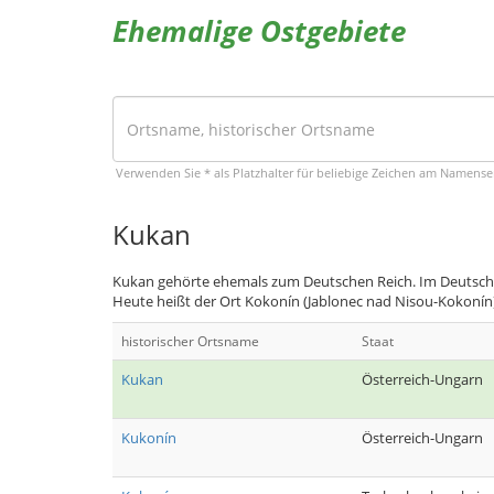
Ehemalige Ostgebiete
Verwenden Sie * als Platzhalter für beliebige Zeichen am Namens
Kukan
Kukan gehörte ehemals zum Deutschen Reich. Im Deutsche
Heute heißt der Ort Kokonín (Jablonec nad Nisou-Kokonín
historischer Ortsname
Staat
Kukan
Österreich-Ungarn
Kukonín
Österreich-Ungarn