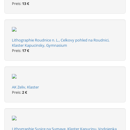
Preis:
13 €
Lithographie Roudnice n. L., Celkovy pohled na Roudnici,
Klaster Kapucinsky, Gymnasium
Preis:
17 €
AK Zeliv, Klaster
Preis:
2 €
Lithographie Susice na Sumave, Klaster Kapucinu, Vodoienka