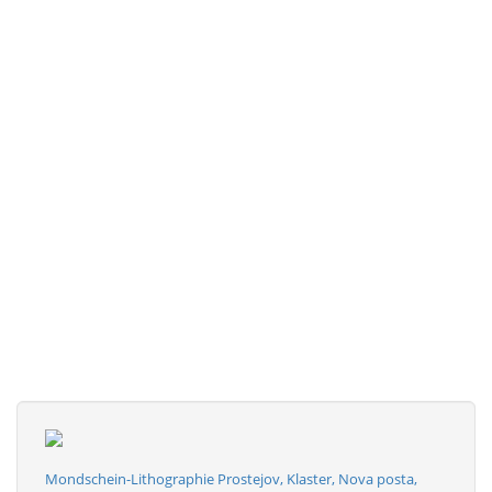
Mondschein-Lithographie Prostejov, Klaster, Nova posta,