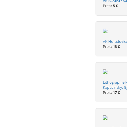
AK Sazava / Sa
Preis:
5 €
AK Horadovice
Preis:
13 €
Lithographie R
Kapucinsky, 
Preis:
17 €