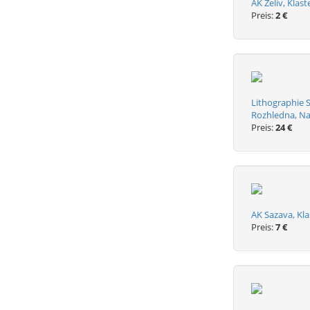
AK Zeliv, Klast
Preis:
2 €
Lithographie 
Rozhledna, N
Preis:
24 €
AK Sazava, Kl
Preis:
7 €