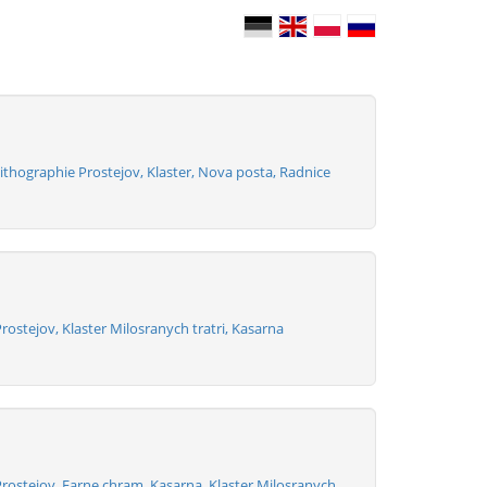
thographie Prostejov, Klaster, Nova posta, Radnice
rostejov, Klaster Milosranych tratri, Kasarna
rostejov, Farne chram, Kasarna, Klaster Milosranych