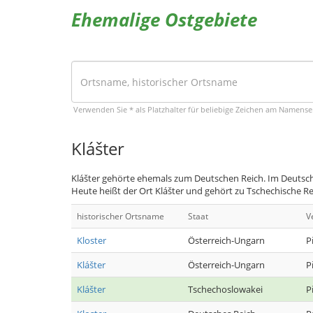
Ehemalige Ostgebiete
Verwenden Sie * als Platzhalter für beliebige Zeichen am Namens
Klášter
Klášter gehörte ehemals zum Deutschen Reich. Im Deutsche
Heute heißt der Ort Klášter und gehört zu Tschechische Re
historischer Ortsname
Staat
V
Kloster
Österreich-Ungarn
P
Klášter
Österreich-Ungarn
P
Klášter
Tschechoslowakei
P